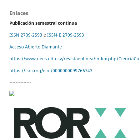
Enlaces
Publicación semestral continua
ISSN 2709-2593
e
ISSN-E 2709-2593
Acceso Abierto Diamante
https://www.uees.edu.sv/revistaenlinea/index.php/CienciaCu
https://isni.org/isni/
0000000099766743
--------------