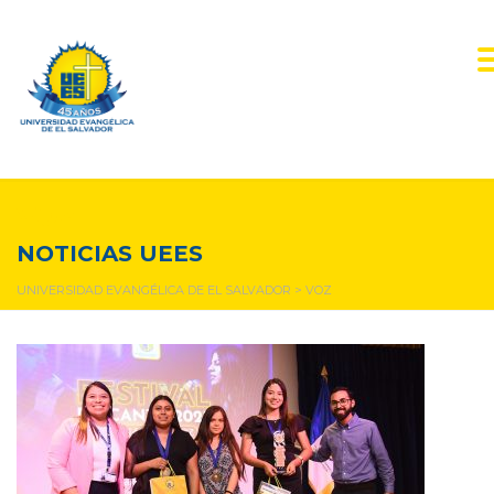
voz
NOTICIAS UEES
UNIVERSIDAD EVANGÉLICA DE EL SALVADOR
>
VOZ