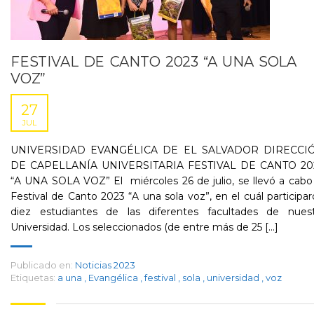
FESTIVAL DE CANTO 2023 “A UNA SOLA
VOZ”
27
JUL
UNIVERSIDAD EVANGÉLICA DE EL SALVADOR DIRECCI
DE CAPELLANÍA UNIVERSITARIA FESTIVAL DE CANTO 20
“A UNA SOLA VOZ” El miércoles 26 de julio, se llevó a cabo
Festival de Canto 2023 “A una sola voz”, en el cuál participa
diez estudiantes de las diferentes facultades de nuest
Universidad. Los seleccionados (de entre más de 25 [...]
Publicado en:
Noticias 2023
Etiquetas:
a una
,
Evangélica
,
festival
,
sola
,
universidad
,
voz