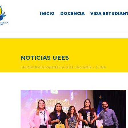
INICIO
DOCENCIA
VIDA ESTUDIANT
a una
NOTICIAS UEES
UNIVERSIDAD EVANGÉLICA DE EL SALVADOR
>
A UNA