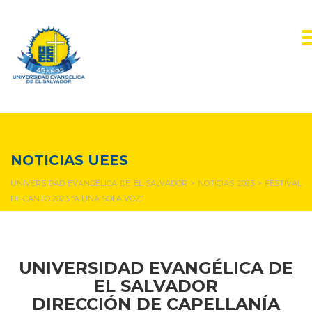
NOTICIAS Y EVENTOS
NOTICIAS UEES
UNIVERSIDAD EVANGÉLICA DE EL SALVADOR
>
NOTICIAS 2023
>
FESTIVAL
DE CANTO 2023 “A UNA SOLA VOZ”
UNIVERSIDAD EVANGÉLICA DE
EL SALVADOR
DIRECCIÓN DE CAPELLANÍA