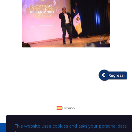
Español
This website uses cookies and asks your personal data