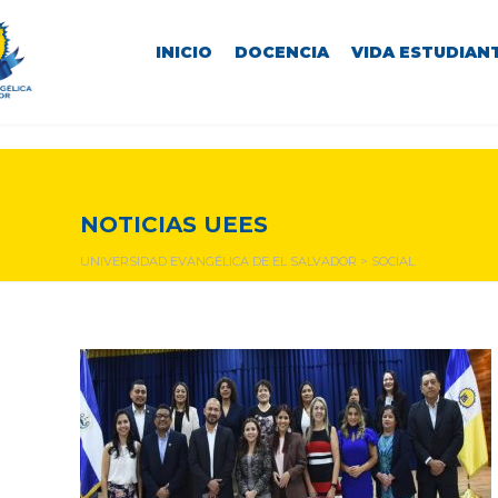
INICIO
DOCENCIA
VIDA ESTUDIANT
social
NOTICIAS UEES
UNIVERSIDAD EVANGÉLICA DE EL SALVADOR
>
SOCIAL