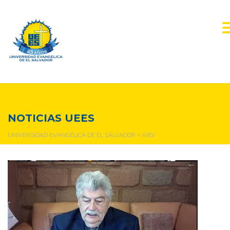
RIEV
NOTICIAS UEES
UNIVERSIDAD EVANGÉLICA DE EL SALVADOR
>
RIEV