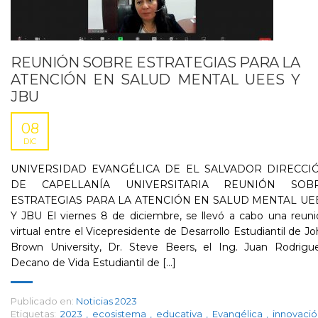
REUNIÓN SOBRE ESTRATEGIAS PARA LA
ATENCIÓN EN SALUD MENTAL UEES Y
JBU
08
DIC
UNIVERSIDAD EVANGÉLICA DE EL SALVADOR DIRECCI
DE CAPELLANÍA UNIVERSITARIA REUNIÓN SOB
ESTRATEGIAS PARA LA ATENCIÓN EN SALUD MENTAL UE
Y JBU El viernes 8 de diciembre, se llevó a cabo una reun
virtual entre el Vicepresidente de Desarrollo Estudiantil de J
Brown University, Dr. Steve Beers, el Ing. Juan Rodrigue
Decano de Vida Estudiantil de [...]
Publicado en:
Noticias 2023
Etiquetas:
2023
,
ecosistema
,
educativa
,
Evangélica
,
innovaci