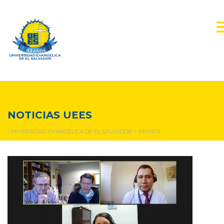
primer
NOTICIAS UEES
UNIVERSIDAD EVANGÉLICA DE EL SALVADOR
>
PRIMER