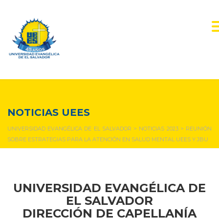
NOTICIAS Y EVENTOS
NOTICIAS UEES
UNIVERSIDAD EVANGÉLICA DE EL SALVADOR
>
NOTICIAS 2023
>
REUNIÓN
SOBRE ESTRATEGIAS PARA LA ATENCIÓN EN SALUD MENTAL UEES Y JBU
UNIVERSIDAD EVANGÉLICA DE
EL SALVADOR
DIRECCIÓN DE CAPELLANÍA