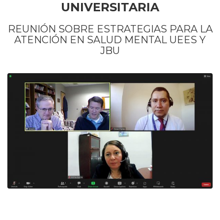
UNIVERSITARIA
REUNIÓN SOBRE ESTRATEGIAS PARA LA
ATENCIÓN EN SALUD MENTAL UEES Y
JBU