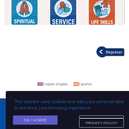
English
(
Inglés
)
Español
This website uses cookies and asks your personal data
to enhance your browsing experience.
OK, I AGREE
Copyright © Todos los derechos son de la Universidad
PRIVACY POLICY