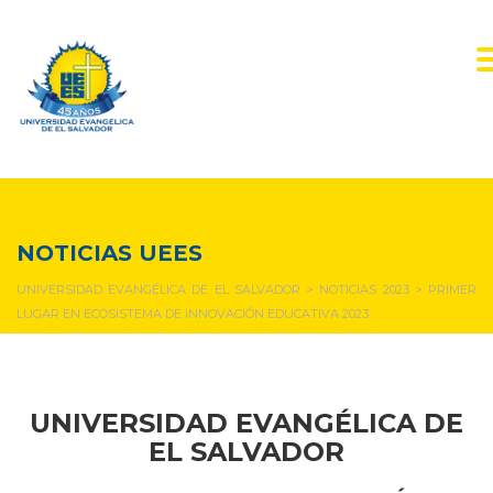
NOTICIAS Y EVENTOS
NOTICIAS UEES
UNIVERSIDAD EVANGÉLICA DE EL SALVADOR
>
NOTICIAS 2023
>
PRIMER
LUGAR EN ECOSISTEMA DE INNOVACIÓN EDUCATIVA 2023
UNIVERSIDAD EVANGÉLICA DE
EL SALVADOR