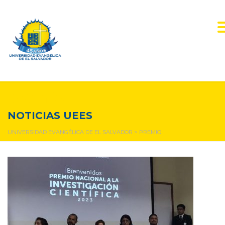
premio
NOTICIAS UEES
UNIVERSIDAD EVANGÉLICA DE EL SALVADOR
>
PREMIO