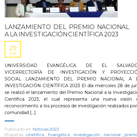
LANZAMIENTO DEL PREMIO NACIONAL
A LA INVESTIGACIÓN CIENTÍFICA 2023
29
JUN
UNIVERSIDAD EVANGÉLICA DE EL SALVAD
VICERRECTORÍA DE INVESTIGACIÓN Y PROYECCI
SOCIAL LANZAMIENTO DEL PREMIO NACIONAL A 
INVESTIGACIÓN CIENTÍFICA 2023 El día miércoles 28 de jun
se realizó el lanzamiento del Premio Nacional a la Investigac
Científica 2023, el cual representa una nueva visión 
reconocimiento a los procesos de investigación realizados por
comunidad [...]
Publicado en:
Noticias 2023
Etiquetas:
cinetifica
,
Evangélica
,
investigación
,
nacional
,
prem