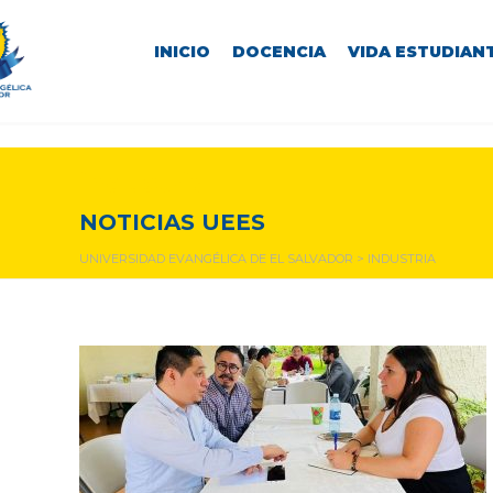
INICIO
DOCENCIA
VIDA ESTUDIANT
industria
NOTICIAS UEES
UNIVERSIDAD EVANGÉLICA DE EL SALVADOR
>
INDUSTRIA