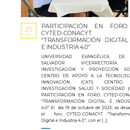
PARTICIPACIÓN EN FORO:
25
CYTED-CONACYT
OCT
“TRANSFORMACIÓN DIGITAL
E INDUSTRIA 4.0”
UNIVERSIDAD EVANGÉLICA DE
SALVADOR VICERRECTORÍA
INVESTIGACIÓN Y PROYECCIÓN SO
CENTRO DE APOYO A LA TECNOLOG
INNOVACIÓN (CATI) CENTRO
INVESTIGACIÓN SALUD Y SOCIEDAD (C
PARTICIPACIÓN EN FORO: CYTED-CON
“TRANSFORMACIÓN DIGITAL E INDUS
4.0” El día 19 de octubre de 2023, se desar
el foro CYTED-CONACYT “Transforma
Digital e Industria 4.0”, con el [...]