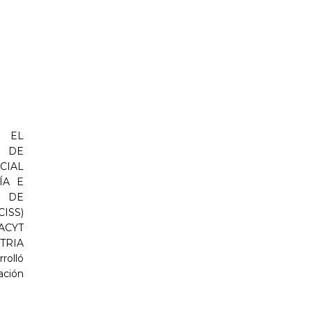
 EL
 DE
CIAL
ÍA E
 DE
ISS)
ACYT
TRIA
rolló
ción