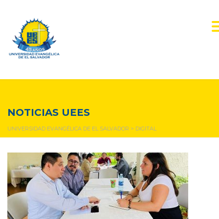
digital
NOTICIAS UEES
UNIVERSIDAD EVANGÉLICA DE EL SALVADOR
>
DIGITAL