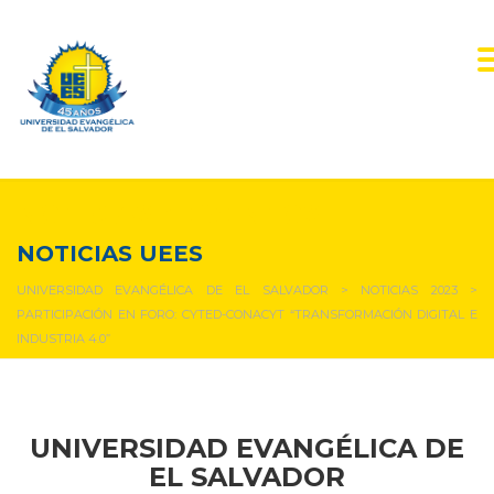
NOTICIAS Y EVENTOS
NOTICIAS UEES
UNIVERSIDAD EVANGÉLICA DE EL SALVADOR
>
NOTICIAS 2023
>
PARTICIPACIÓN EN FORO: CYTED-CONACYT “TRANSFORMACIÓN DIGITAL E
INDUSTRIA 4.0”
UNIVERSIDAD EVANGÉLICA DE
EL SALVADOR