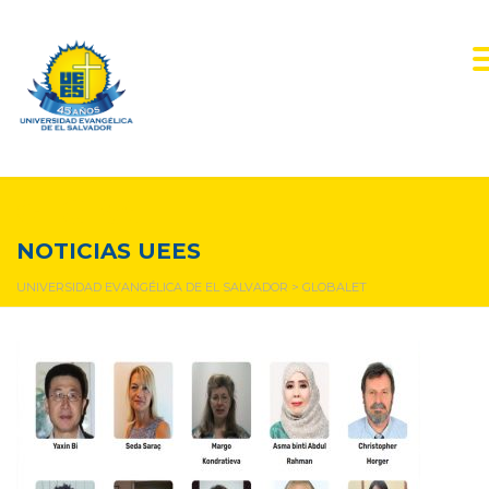
GLOBALET
NOTICIAS UEES
UNIVERSIDAD EVANGÉLICA DE EL SALVADOR
>
GLOBALET