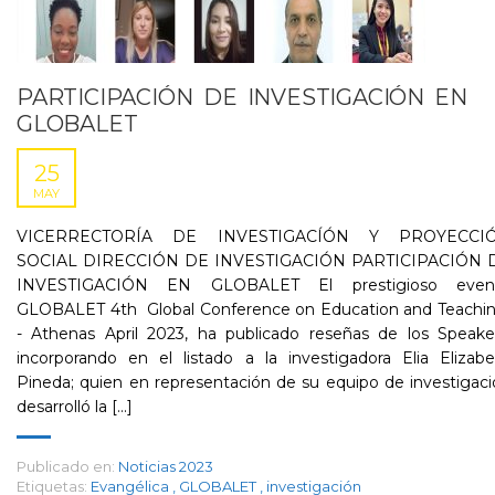
PARTICIPACIÓN DE INVESTIGACIÓN EN
GLOBALET
25
MAY
VICERRECTORÍA DE INVESTIGACÍÓN Y PROYECCI
SOCIAL DIRECCIÓN DE INVESTIGACIÓN PARTICIPACIÓN 
INVESTIGACIÓN EN GLOBALET El prestigioso even
GLOBALET 4th Global Conference on Education and Teachi
- Athenas April 2023, ha publicado reseñas de los Speaker
incorporando en el listado a la investigadora Elia Elizab
Pineda; quien en representación de su equipo de investigac
desarrolló la [...]
Publicado en:
Noticias 2023
Etiquetas:
Evangélica
,
GLOBALET
,
investigación