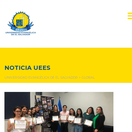
global
NOTICIA UEES
UNIVERSIDAD EVANGÉLICA DE EL SALVADOR
>
GLOBAL