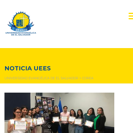
corea
NOTICIA UEES
UNIVERSIDAD EVANGÉLICA DE EL SALVADOR
>
COREA