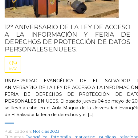
12° ANIVERSARIO DE LA LEY DE ACCESO
A LA INFORMACIÓN Y FERIA DE
DERECHOS DE PROTECCIÓN DE DATOS
PERSONALES EN UEES.
09
MAY
UNIVERSIDAD EVANGÉLICA DE EL SALVADOR 1
ANIVERSARIO DE LA LEY DE ACCESO A LA INFORMACIÓN
FERIA DE DERECHOS DE PROTECCIÓN DE DAT
PERSONALES EN UEES. El pasado jueves 04 de mayo de 20
se llevó a cabo en el Aula Magna de la Universidad Evangél
de El Salvador la feria de derechos y el [...]
Publicado en:
Noticias 2023
Etiquetas:
Evangélica
,
fotografia
,
marketing
,
publicas
,
relacion