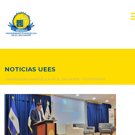
fotografia
NOTICIAS UEES
UNIVERSIDAD EVANGÉLICA DE EL SALVADOR
>
FOTOGRAFIA