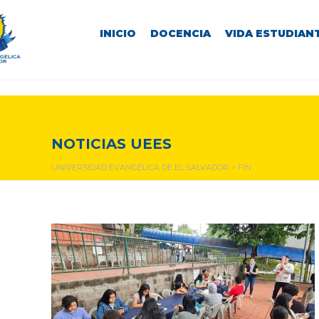
INICIO
DOCENCIA
VIDA ESTUDIANT
fin
NOTICIAS UEES
UNIVERSIDAD EVANGÉLICA DE EL SALVADOR
>
FIN