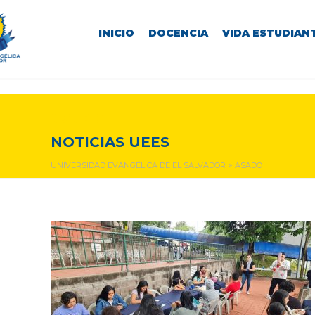
INICIO
DOCENCIA
VIDA ESTUDIANT
asado
NOTICIAS UEES
UNIVERSIDAD EVANGÉLICA DE EL SALVADOR
>
ASADO