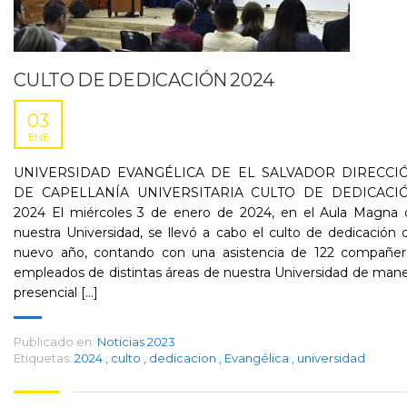
CULTO DE DEDICACIÓN 2024
03
ENE
UNIVERSIDAD EVANGÉLICA DE EL SALVADOR DIRECCI
DE CAPELLANÍA UNIVERSITARIA CULTO DE DEDICACI
2024 El miércoles 3 de enero de 2024, en el Aula Magna 
nuestra Universidad, se llevó a cabo el culto de dedicación 
nuevo año, contando con una asistencia de 122 compañer
empleados de distintas áreas de nuestra Universidad de man
presencial [...]
Publicado en:
Noticias 2023
Etiquetas:
2024
,
culto
,
dedicacion
,
Evangélica
,
universidad