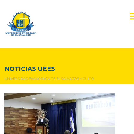
culto
NOTICIAS UEES
UNIVERSIDAD EVANGÉLICA DE EL SALVADOR
>
CULTO