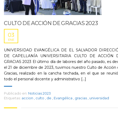
CULTO DE ACCIÓN DE GRACIAS 2023
03
ENE
UNIVERSIDAD EVANGÉLICA DE EL SALVADOR DIRECCI
DE CAPELLANÍA UNIVERSITARIA CULTO DE ACCIÓN 
GRACIAS 2023 El último día de labores del año pasado, es dec
el 21 de diciembre de 2023, tuvimos nuestro Culto de Acción
Gracias, realizado en la cancha techada, en el que se reuni
todo el personal docente y administrativo [...]
Publicado en:
Noticias 2023
Etiquetas:
accion
,
culto
,
de
,
Evangélica
,
gracias
,
universidad