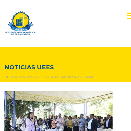
gracias
NOTICIAS UEES
UNIVERSIDAD EVANGÉLICA DE EL SALVADOR
>
GRACIAS