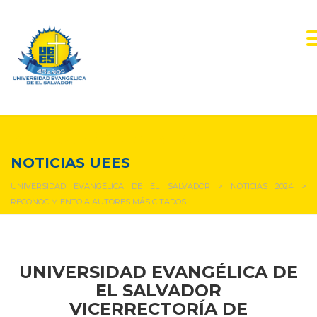
NOTICIAS Y EVENTOS
NOTICIAS UEES
UNIVERSIDAD EVANGÉLICA DE EL SALVADOR
>
NOTICIAS 2024
>
RECONOCIMIENTO A AUTORES MÁS CITADOS
UNIVERSIDAD EVANGÉLICA DE
EL SALVADOR
VICERRECTORÍA DE