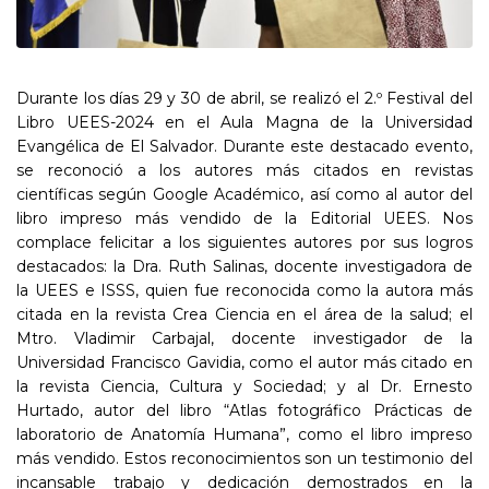
Durante los días 29 y 30 de abril, se realizó el 2.º Festival del
Libro UEES-2024 en el Aula Magna de la Universidad
Evangélica de El Salvador. Durante este destacado evento,
se reconoció a los autores más citados en revistas
científicas según Google Académico, así como al autor del
libro impreso más vendido de la Editorial UEES. Nos
complace felicitar a los siguientes autores por sus logros
destacados: la Dra. Ruth Salinas, docente investigadora de
la UEES e ISSS, quien fue reconocida como la autora más
citada en la revista Crea Ciencia en el área de la salud; el
Mtro. Vladimir Carbajal, docente investigador de la
Universidad Francisco Gavidia, como el autor más citado en
la revista Ciencia, Cultura y Sociedad; y al Dr. Ernesto
Hurtado, autor del libro “Atlas fotográfico Prácticas de
laboratorio de Anatomía Humana”, como el libro impreso
más vendido. Estos reconocimientos son un testimonio del
incansable trabajo y dedicación demostrados en la