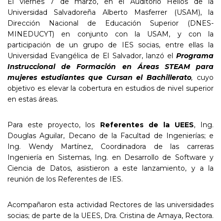
El viernes 7 de marzo, en el Auditorio Helios de la
Universidad Salvadoreña Alberto Masferrer (USAM), la
Dirección Nacional de Educación Superior (DNES-
MINEDUCYT) en conjunto con la USAM, y con la
participación de un grupo de IES socias, entre ellas la
Universidad Evangélica de El Salvador, lanzó el
Programa
Instruccional de Formación en Áreas STEAM para
mujeres estudiantes que Cursan el Bachillerato
,
cuyo
objetivo es elevar la cobertura en estudios de nivel superior
en estas áreas.
Para este proyecto, los
Referentes de la UEES
, Ing.
Douglas Aguilar, Decano de la Facultad de Ingenierías; e
Ing. Wendy Martínez, Coordinadora de las carreras
Ingeniería en Sistemas, Ing. en Desarrollo de Software y
Ciencia de Datos, asistieron a este lanzamiento, y a la
reunión de los Referentes de IES.
Acompañaron esta actividad Rectores de las universidades
socias; de parte de la UEES, Dra. Cristina de Amaya, Rectora.