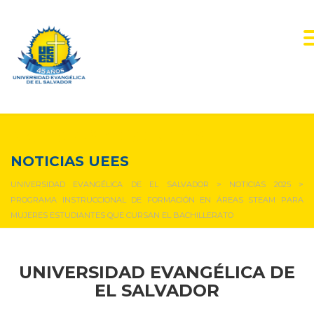
NOTICIAS Y EVENTOS
NOTICIAS UEES
UNIVERSIDAD EVANGÉLICA DE EL SALVADOR
>
NOTICIAS 2025
>
PROGRAMA INSTRUCCIONAL DE FORMACIÓN EN ÁREAS STEAM PARA
MUJERES ESTUDIANTES QUE CURSAN EL BACHILLERATO
UNIVERSIDAD EVANGÉLICA DE
EL SALVADOR