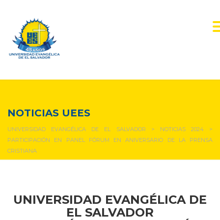
NOTICIAS Y EVENTOS
NOTICIAS UEES
UNIVERSIDAD EVANGÉLICA DE EL SALVADOR
>
NOTICIAS 2024
>
PARTICIPACIÓN EN PANEL FÓRUM EN ANIVERSARIO DE LA PRENSA
CRISTIANA
UNIVERSIDAD EVANGÉLICA DE
EL SALVADOR