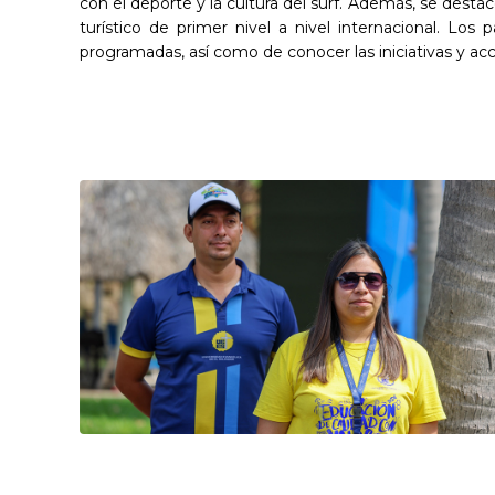
con el deporte y la cultura del surf. Además, se des
turístico de primer nivel a nivel internacional. Los
programadas, así como de conocer las iniciativas y acci