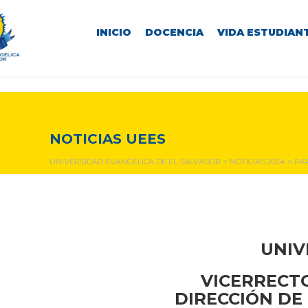
INICIO
DOCENCIA
VIDA ESTUDIANT
NOTICIAS Y EVENTOS
NOTICIAS UEES
UNIVERSIDAD EVANGÉLICA DE EL SALVADOR
>
NOTICIAS 2024
>
PA
UNIV
VICERRECTO
DIRECCIÓN DE 