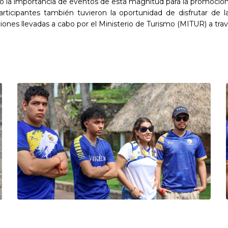
tacó la importancia de eventos de esta magnitud para la promoció
 participantes también tuvieron la oportunidad de disfrutar de
ones llevadas a cabo por el Ministerio de Turismo (MITUR) a travé