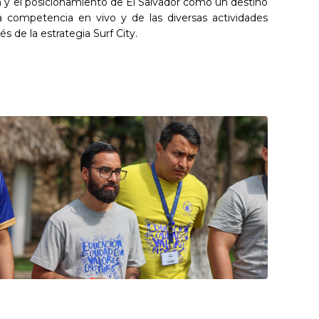
n y el posicionamiento de El Salvador como un destino
 la competencia en vivo y de las diversas actividades
s de la estrategia Surf City.