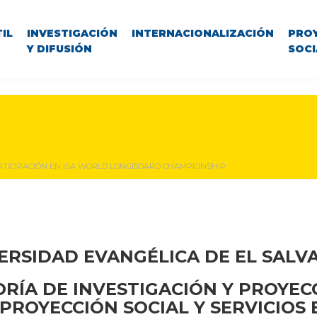
IL
INVESTIGACIÓN
INTERNACIONALIZACIÓN
PRO
Y DIFUSIÓN
SOCI
RTICIPACIÓN EN ISA WORLD LONGBOARD CHAMPIONSHIP
ERSIDAD EVANGÉLICA DE EL SAL
RÍA DE INVESTIGACIÓN Y PROYEC
PROYECCIÓN SOCIAL Y SERVICIOS