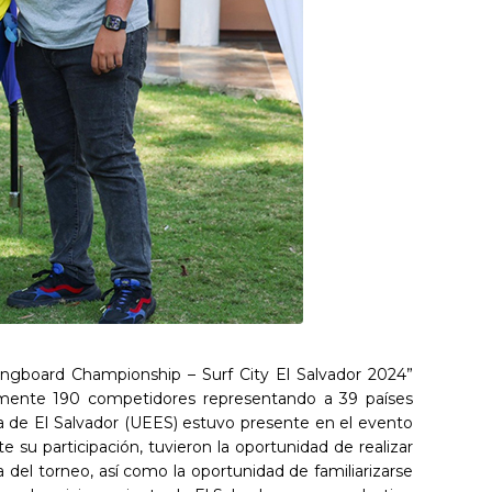
Longboard Championship – Surf City El Salvador 2024”
adamente 190 competidores representando a 39 países
ca de El Salvador (UEES) estuvo presente en el evento
 su participación, tuvieron la oportunidad de realizar
a del torneo, así como la oportunidad de familiarizarse