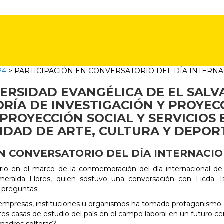
24
>
PARTICIPACIÓN EN CONVERSATORIO DEL DÍA INTERNA
ERSIDAD EVANGÉLICA DE EL SAL
RÍA DE INVESTIGACIÓN Y PROYEC
PROYECCIÓN SOCIAL Y SERVICIOS
IDAD DE ARTE, CULTURA Y DEPOR
EN CONVERSATORIO DEL DÍA INTERNACIO
rio en el marco de la conmemoración del día internacional de
eralda Flores, quien sostuvo una conversación con Licda. 
s preguntas:
as empresas, instituciones u organismos ha tomado protagonismo 
tes casas de estudio del país en el campo laboral en un futuro c