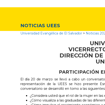
Noticias y Eventos
NOTICIAS UEES
Universidad Evangélica de El Salvador
>
Noticias 20
UNIV
VICERRECTO
DIRECCIÓN DE 
UN
PARTICIPACIÓN 
El día 20 de marzo se llevó a cabo un conversato
representación de la UEES se hizo presente Esm
conversatorio se desarrolló en torno a las siguiente
¿Considera usted que el rol de la mujer en l
¿Cómo visualiza a las graduadas de las diferen