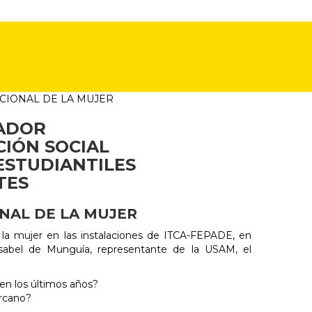
CIONAL DE LA MUJER
VADOR
CIÓN SOCIAL
 ESTUDIANTILES
TES
NAL DE LA MUJER
 la mujer en las instalaciones de ITCA-FEPADE, en
Isabel de Munguía, representante de la USAM, el
en los últimos años?
ercano?