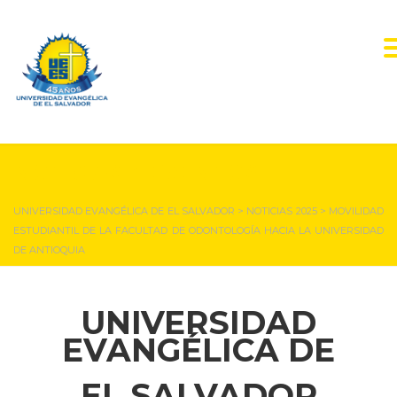
NOTICIAS Y EVENTOS
UNIVERSIDAD EVANGÉLICA DE EL SALVADOR
>
NOTICIAS 2025
>
MOVILIDAD
ESTUDIANTIL DE LA FACULTAD DE ODONTOLOGÍA HACIA LA UNIVERSIDAD
DE ANTIOQUIA
UNIVERSIDAD
EVANGÉLICA DE
EL SALVADOR