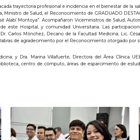
a trayectoria profesional e incidencia en el bienestar de la salu
toya, Ministro de Salud, el Reconocimiento de GRADUADO DES
é Alabí Montoya”. Acompañaron Viceministros de Salud, Autor
de este Hospital, y comunidad Universitaria. Las participaci
 Dr. Carlos Mónchez, Decano de la Facultad Medicina; Lic. César
ó palabras de agradecimiento por el Reconocimiento otorgado por 
na; y Dra. Marina Villafuerte, Directora del Área Clínica UE
 biblioteca, centro de cómputo, áreas de esparcimiento de estud