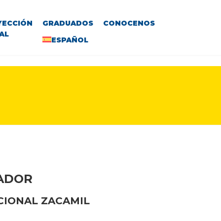
YECCIÓN
GRADUADOS
CONOCENOS
AL
ESPAÑOL
VADOR
CIONAL ZACAMIL