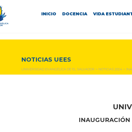
INICIO
DOCENCIA
VIDA ESTUDIANT
NOTICIAS Y EVENTOS
NOTICIAS UEES
UNIVERSIDAD EVANGÉLICA DE EL SALVADOR
>
NOTICIAS 2024
>
INA
UNIV
INAUGURACIÓN 