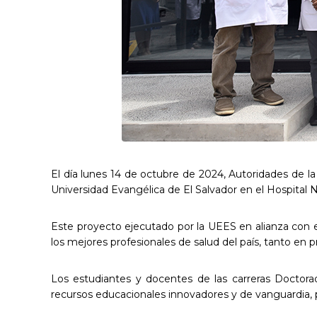
El día lunes 14 de octubre de 2024, Autoridades de la
Universidad Evangélica de El Salvador en el Hospital 
Este proyecto ejecutado por la UEES en alianza con 
los mejores profesionales de salud del país, tanto en
Los estudiantes y docentes de las carreras Doctorad
recursos educacionales innovadores y de vanguardia, p