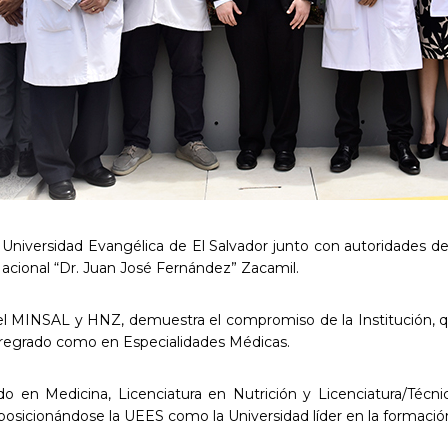
 Universidad Evangélica de El Salvador junto con autoridades del 
Nacional “Dr. Juan José Fernández” Zacamil.
el MINSAL y HNZ, demuestra el compromiso de la Institución, 
 pregrado como en Especialidades Médicas.
o en Medicina, Licenciatura en Nutrición y Licenciatura/Técni
osicionándose la UEES como la Universidad líder en la formación