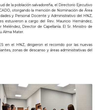
d de la población salvadoreña, el Directorio Ejecutivo
TACADO, otorgando la mención de Nominación de Área
idades y Personal Docente y Administrativo del HNZ,
ones estuvieron a cargo del Rev. Mauricio Hernández,
 Meléndez, Director de Capellanía. El Sr. Ministro de
su Alma Mater.
ES en el HNZ, dirigieron el recorrido por las nuevas
iantes, zonas de descanso y áreas administrativas del