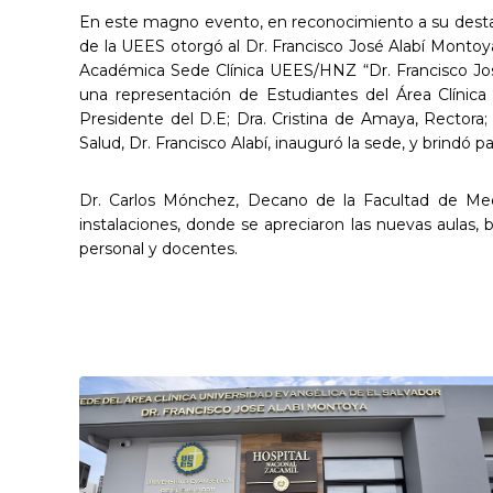
En este magno evento, en reconocimiento a su destacad
de la UEES otorgó al Dr. Francisco José Alabí Mon
Académica Sede Clínica UEES/HNZ “Dr. Francisco Jos
una representación de Estudiantes del Área Clínica 
Presidente del D.E; Dra. Cristina de Amaya, Rectora;
Salud, Dr. Francisco Alabí, inauguró la sede, y brind
Dr. Carlos Mónchez, Decano de la Facultad de Medici
instalaciones, donde se apreciaron las nuevas aulas,
personal y docentes.