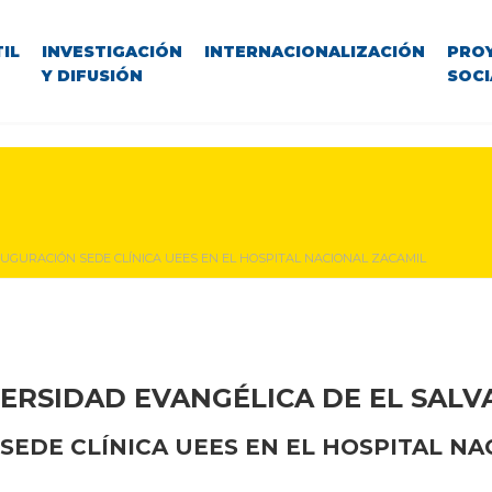
IL
INVESTIGACIÓN
INTERNACIONALIZACIÓN
PRO
Y DIFUSIÓN
SOCI
UGURACIÓN SEDE CLÍNICA UEES EN EL HOSPITAL NACIONAL ZACAMIL
ERSIDAD EVANGÉLICA DE EL SAL
SEDE CLÍNICA UEES EN EL HOSPITAL NA