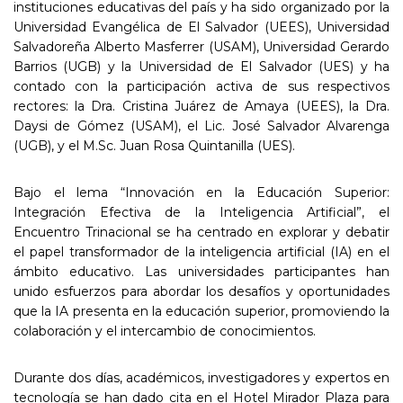
instituciones educativas del país y ha sido organizado por la
Universidad Evangélica de El Salvador (UEES), Universidad
Salvadoreña Alberto Masferrer (USAM), Universidad Gerardo
Barrios (UGB) y la Universidad de El Salvador (UES) y ha
contado con la participación activa de sus respectivos
rectores: la Dra. Cristina Juárez de Amaya (UEES), la Dra.
Daysi de Gómez (USAM), el Lic. José Salvador Alvarenga
(UGB), y el M.Sc. Juan Rosa Quintanilla (UES).
Bajo el lema “Innovación en la Educación Superior:
Integración Efectiva de la Inteligencia Artificial”, el
Encuentro Trinacional se ha centrado en explorar y debatir
el papel transformador de la inteligencia artificial (IA) en el
ámbito educativo. Las universidades participantes han
unido esfuerzos para abordar los desafíos y oportunidades
que la IA presenta en la educación superior, promoviendo la
colaboración y el intercambio de conocimientos.
Durante dos días, académicos, investigadores y expertos en
tecnología se han dado cita en el Hotel Mirador Plaza para