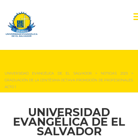
NOTICIAS Y EVENTOS
UNIVERSIDAD EVANGÉLICA DE EL SALVADOR
>
NOTICIAS 2025
>
GRADUACIÓN DE LA CENTÉSIMA OCTAVA PROMOCIÓN DE PROFESIONALES.
ACTO 1
UNIVERSIDAD
EVANGÉLICA DE EL
SALVADOR