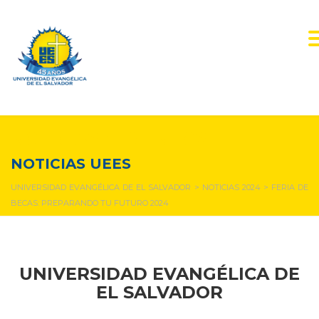
NOTICIAS Y EVENTOS
NOTICIAS UEES
UNIVERSIDAD EVANGÉLICA DE EL SALVADOR
>
NOTICIAS 2024
>
FERIA DE
BECAS: PREPARANDO TU FUTURO 2024
UNIVERSIDAD EVANGÉLICA DE
EL SALVADOR