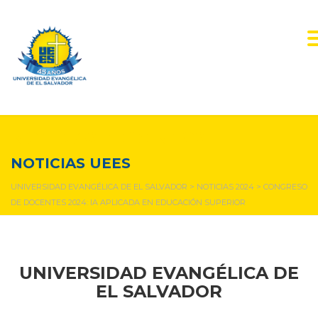
NOTICIAS Y EVENTOS
NOTICIAS UEES
UNIVERSIDAD EVANGÉLICA DE EL SALVADOR
>
NOTICIAS 2024
>
CONGRESO
DE DOCENTES 2024: IA APLICADA EN EDUCACIÓN SUPERIOR
UNIVERSIDAD EVANGÉLICA DE
EL SALVADOR