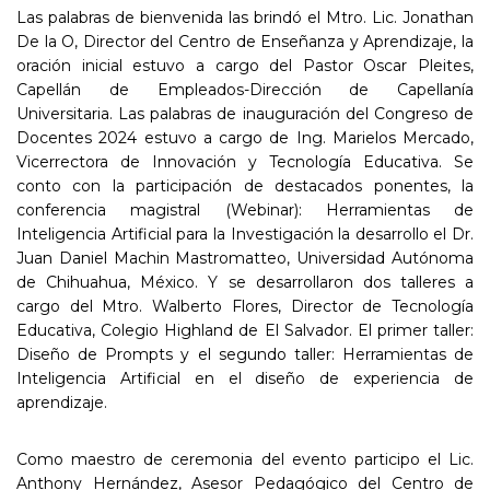
Las palabras de bienvenida las brindó el Mtro. Lic. Jonathan
De la O, Director del Centro de Enseñanza y Aprendizaje, la
oración inicial estuvo a cargo del Pastor Oscar Pleites,
Capellán de Empleados-Dirección de Capellanía
Universitaria. Las palabras de inauguración del Congreso de
Docentes 2024 estuvo a cargo de Ing. Marielos Mercado,
Vicerrectora de Innovación y Tecnología Educativa. Se
conto con la participación de destacados ponentes, la
conferencia magistral (Webinar): Herramientas de
Inteligencia Artificial para la Investigación la desarrollo el Dr.
Juan Daniel Machin Mastromatteo, Universidad Autónoma
de Chihuahua, México. Y se desarrollaron dos talleres a
cargo del Mtro. Walberto Flores, Director de Tecnología
Educativa, Colegio Highland de El Salvador. El primer taller:
Diseño de Prompts y el segundo taller: Herramientas de
Inteligencia Artificial en el diseño de experiencia de
aprendizaje.
Como maestro de ceremonia del evento participo el Lic.
Anthony Hernández, Asesor Pedagógico del Centro de