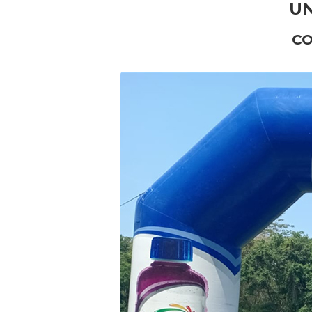
UN
CO