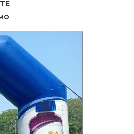
RTE
SMO