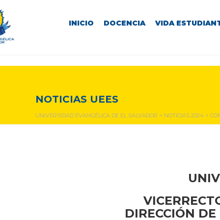
INICIO
DOCENCIA
VIDA ESTUDIANT
NOTICIAS Y EVENTOS
NOTICIAS UEES
UNIVERSIDAD EVANGÉLICA DE EL SALVADOR
>
NOTICIAS 2024
>
CO
UNIV
VICERRECTO
DIRECCIÓN DE 