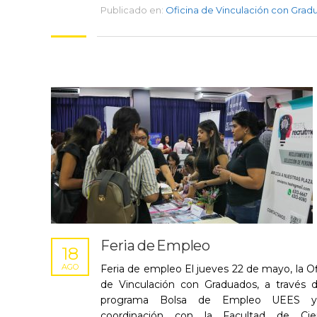
Publicado en:
Oficina de Vinculación con Grad
Feria de Empleo
18
AGO
Feria de empleo El jueves 22 de mayo, la Of
de Vinculación con Graduados, a través 
programa Bolsa de Empleo UEES 
coordinación con la Facultad de Cien