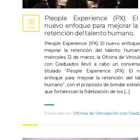
Pleople Experience (PX): El
18
nuevo enfoque para mejorar la
AGO
retención del talento humano.
Pleople Experience (PX): El nuevo enfoque
mejorar la retención del talento human
miércoles 12 de marzo, la Oficina de Vincul
con Graduados llevó a cabo un conversa
titulado “People Experience (PX): El 
enfoque para mejorar la retención del ta
humano”, con el propósito de brindar estrat
que fortalezcan la fidelización de los […]
Publicado en:
Oficina de Vinculación con Grad