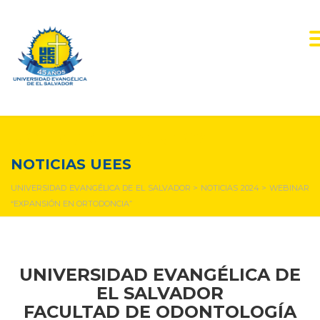
NOTICIAS Y EVENTOS
NOTICIAS UEES
UNIVERSIDAD EVANGÉLICA DE EL SALVADOR
>
NOTICIAS 2024
>
WEBINAR
“EXPANSIÓN EN ORTODONCIA”
UNIVERSIDAD EVANGÉLICA DE
EL SALVADOR
FACULTAD DE ODONTOLOGÍA