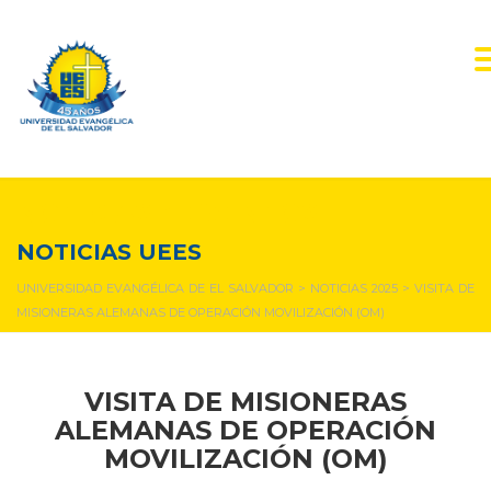
NOTICIAS Y EVENTOS
NOTICIAS UEES
UNIVERSIDAD EVANGÉLICA DE EL SALVADOR
>
NOTICIAS 2025
>
VISITA DE
MISIONERAS ALEMANAS DE OPERACIÓN MOVILIZACIÓN (OM)
VISITA DE MISIONERAS
ALEMANAS DE OPERACIÓN
MOVILIZACIÓN (OM)