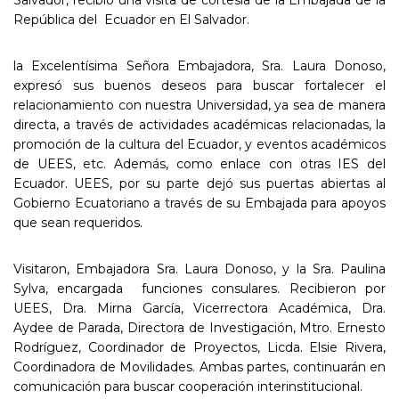
República del Ecuador en El Salvador.
la Excelentísima Señora Embajadora, Sra. Laura Donoso,
expresó sus buenos deseos para buscar fortalecer el
relacionamiento con nuestra Universidad, ya sea de manera
directa, a través de actividades académicas relacionadas, la
promoción de la cultura del Ecuador, y eventos académicos
de UEES, etc. Además, como enlace con otras IES del
Ecuador. UEES, por su parte dejó sus puertas abiertas al
Gobierno Ecuatoriano a través de su Embajada para apoyos
que sean requeridos.
Visitaron, Embajadora Sra. Laura Donoso, y la Sra. Paulina
Sylva, encargada funciones consulares. Recibieron por
UEES, Dra. Mirna García, Vicerrectora Académica, Dra.
Aydee de Parada, Directora de Investigación, Mtro. Ernesto
Rodríguez, Coordinador de Proyectos, Licda. Elsie Rivera,
Coordinadora de Movilidades. Ambas partes, continuarán en
comunicación para buscar cooperación interinstitucional.