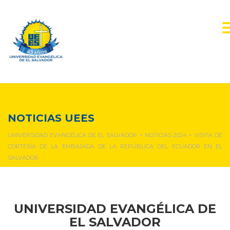
NOTICIAS Y EVENTOS
NOTICIAS UEES
UNIVERSIDAD EVANGÉLICA DE EL SALVADOR
>
NOTICIAS 2024
>
VISITA DE
CORTESÍA DE LA EMBAJADA DE LA REPÚBLICA DEL ECUADOR EN EL
SALVADOR
UNIVERSIDAD EVANGÉLICA DE
EL SALVADOR