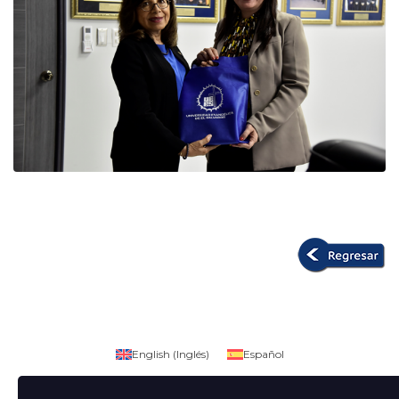
English
(
Inglés
)
Español