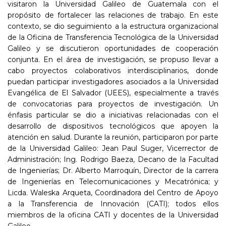
visitaron la Universidad Galileo de Guatemala con el
propósito de fortalecer las relaciones de trabajo. En este
contexto, se dio seguimiento a la estructura organizacional
de la Oficina de Transferencia Tecnológica de la Universidad
Galileo y se discutieron oportunidades de cooperación
conjunta. En el área de investigación, se propuso llevar a
cabo proyectos colaborativos interdisciplinarios, donde
puedan participar investigadores asociados a la Universidad
Evangélica de El Salvador (UEES), especialmente a través
de convocatorias para proyectos de investigación. Un
énfasis particular se dio a iniciativas relacionadas con el
desarrollo de dispositivos tecnológicos que apoyen la
atención en salud. Durante la reunión, participaron por parte
de la Universidad Galileo: Jean Paul Suger, Vicerrector de
Administración; Ing. Rodrigo Baeza, Decano de la Facultad
de Ingenierías; Dr. Alberto Marroquín, Director de la carrera
de Ingenierías en Telecomunicaciones y Mecatrónica; y
Licda. Waleska Arqueta, Coordinadora del Centro de Apoyo
a la Transferencia de Innovación (CATI); todos ellos
miembros de la oficina CATI y docentes de la Universidad
Galileo.