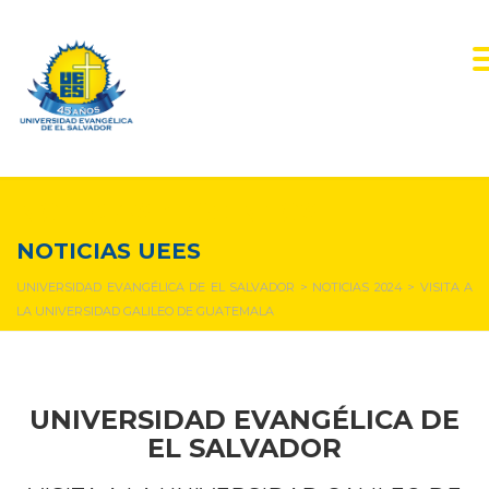
NOTICIAS Y EVENTOS
NOTICIAS UEES
UNIVERSIDAD EVANGÉLICA DE EL SALVADOR
>
NOTICIAS 2024
>
VISITA A
LA UNIVERSIDAD GALILEO DE GUATEMALA
UNIVERSIDAD EVANGÉLICA DE
EL SALVADOR