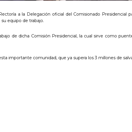
ectoría a la Delegación oficial del Comisionado Presidencial pa
su equipo de trabajo.
trabajo de dicha Comisión Presidencial, la cual sirve como puent
 esta importante comunidad, que ya supera los 3 millones de salv