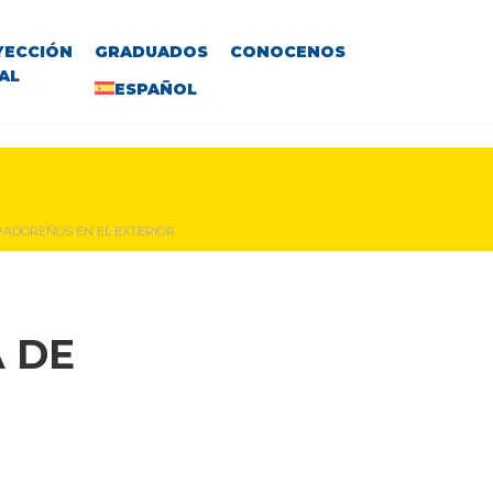
YECCIÓN
GRADUADOS
CONOCENOS
AL
ESPAÑOL
LVADOREÑOS EN EL EXTERIOR
 DE