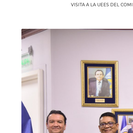
VISITA A LA UEES DEL CO