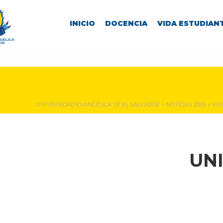
INICIO
DOCENCIA
VIDA ESTUDIANT
NOTICIAS Y EVENTOS
UNIVERSIDAD EVANGÉLICA DE EL SALVADOR
>
NOTICIAS 2025
>
VIS
UN