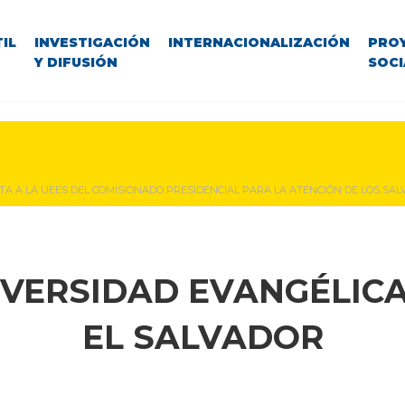
IL
INVESTIGACIÓN
INTERNACIONALIZACIÓN
PRO
Y DIFUSIÓN
SOCI
ITA A LA UEES DEL COMISIONADO PRESIDENCIAL PARA LA ATENCIÓN DE LOS SA
IVERSIDAD EVANGÉLICA
EL SALVADOR