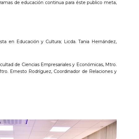
ogramas de educación continua para éste publico meta,
lista en Educación y Cultura; Licda. Tania Hernández,
acultad de Ciencias Empresariales y Económicas, Mtro.
 Mtro. Ernesto Rodríguez, Coordinador de Relaciones y