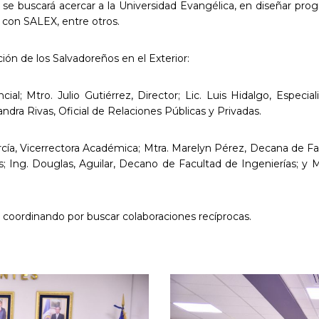
, se buscará acercar a la Universidad Evangélica, en diseñar pr
 con SALEX, entre otros.
ción de los Salvadoreños en el Exterior:
; Mtro. Julio Gutiérrez, Director; Lic. Luis Hidalgo, Especia
andra Rivas, Oficial de Relaciones Públicas y Privadas.
rcía, Vicerrectora Académica; Mtra. Marelyn Pérez, Decana de F
s; Ing. Douglas, Aguilar, Decano de Facultad de Ingenierías; y
 coordinando por buscar colaboraciones recíprocas.