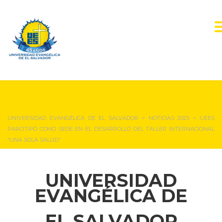
NOTICIAS Y EVENTOS
UNIVERSIDAD EVANGÉLICA DE EL SALVADOR
>
NOTICIAS 2025
>
UEES
PARCITIPÓ COMO SEDE EN EL DESARROLLÓ DEL TALLER INTERNACIONAL
“UNA SOLA SALUD”
UNIVERSIDAD
EVANGÉLICA DE
EL SALVADOR