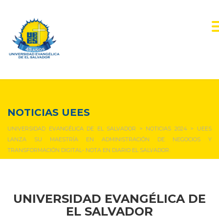
NOTICIAS Y EVENTOS
NOTICIAS UEES
UNIVERSIDAD EVANGÉLICA DE EL SALVADOR
>
NOTICIAS 2024
>
UEES
LANZA SU MAESTRÍA EN ADMINISTRACIÓN DE NEGOCIOS Y
TRANSFORMACIÓN DIGITAL- NOTA EN DIARIO EL SALVADOR.
UNIVERSIDAD EVANGÉLICA DE
EL SALVADOR