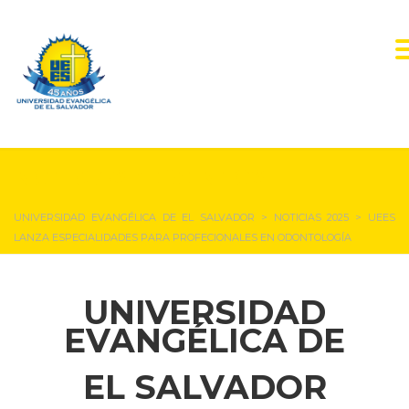
NOTICIAS Y EVENTOS
UNIVERSIDAD EVANGÉLICA DE EL SALVADOR
>
NOTICIAS 2025
>
UEES
LANZA ESPECIALIDADES PARA PROFECIONALES EN ODONTOLOGÍA
UNIVERSIDAD
EVANGÉLICA DE
EL SALVADOR