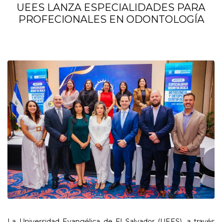
UEES LANZA ESPECIALIDADES PARA
PROFECIONALES EN ODONTOLOGÍA
La Universidad Evangélica de El Salvador (UEES), a través