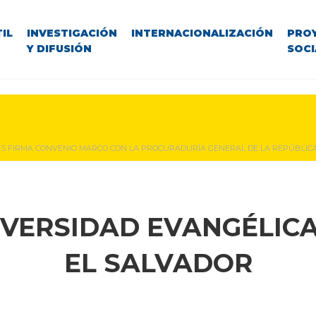
IL
INVESTIGACIÓN
INTERNACIONALIZACIÓN
PRO
Y DIFUSIÓN
SOCI
S FIRMA CONVENIO MARCO CON LA PROCURADURÍA GENERAL DE LA REPÚBLICA
IVERSIDAD EVANGÉLICA
EL SALVADOR