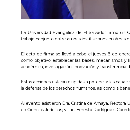
La Universidad Evangélica de El Salvador firmó un C
trabajo conjunto entre ambas instituciones en áreas e
El acto de firma se llevó a cabo el jueves 8 de enero
como objetivo establecer las bases, mecanismos y l
académica, investigación, innovación y transferencia 
Estas acciones estarán dirigidas a potenciar las capa
la defensa de los derechos humanos, así como a benefic
Al evento asistieron Dra. Cristina de Amaya, Rectora U
en Ciencias Jurídicas; y, Lic. Ernesto Rodríguez, Coor