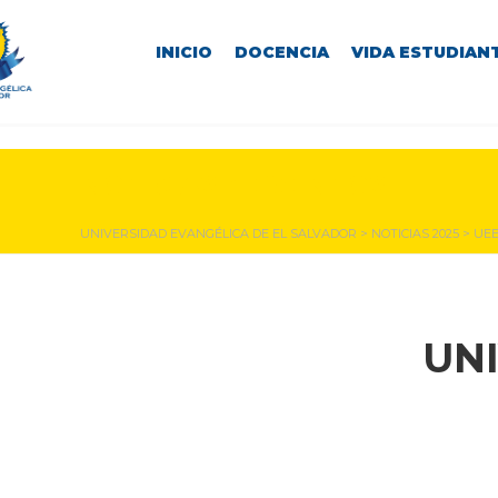
INICIO
DOCENCIA
VIDA ESTUDIANT
NOTICIAS Y EVENTOS
UNIVERSIDAD EVANGÉLICA DE EL SALVADOR
>
NOTICIAS 2025
>
UEE
UN