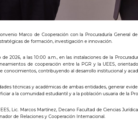
onvenio Marco de Cooperación con la Procuraduría General de l
stratégicas de formación, investigación e innovación.
 de 2026, a las 10:00 a.m., en las instalaciones de la Procuradur
ineamientos de cooperación entre la PGR y la UEES, orientado
de conocimientos, contribuyendo al desarrollo institucional y aca
cidades técnicas y académicas de ambas entidades, generar evidenc
iar a la comunidad estudiantil y a la población usuaria de la Pro
EES, Lic. Marcos Martínez, Decano Facultad de Ciencias Jurídicas
dinador de Relaciones y Cooperación Internacional.