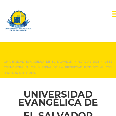
NOTICIAS Y EVENTOS
UNIVERSIDAD EVANGÉLICA DE EL SALVADOR
>
NOTICIAS 2025
>
UEES
CONMEMORA EL DÍA MUNDIAL DE LA PROPIEDAD INTELECTUAL CON
JORNADA ACADÉMICA
UNIVERSIDAD
EVANGÉLICA DE
EL SALVADOR