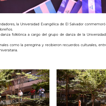
undadores, la Universidad Evangélica de El Salvador conmemoró
doreños.
anza folklórica a cargo del grupo de danza de la Universidad 
nales como la peregrina y recibieron recuerdos culturales, entre
versitaria.