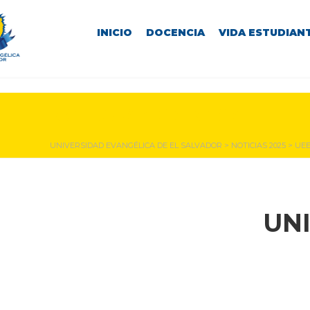
INICIO
DOCENCIA
VIDA ESTUDIANT
NOTICIAS Y EVENTOS
UNIVERSIDAD EVANGÉLICA DE EL SALVADOR
>
NOTICIAS 2025
>
UEE
UN