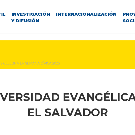
IL
INVESTIGACIÓN
INTERNACIONALIZACIÓN
PRO
Y DIFUSIÓN
SOCI
S CELEBRA LA SEMANA CÍVICA 2025
IVERSIDAD EVANGÉLICA
EL SALVADOR