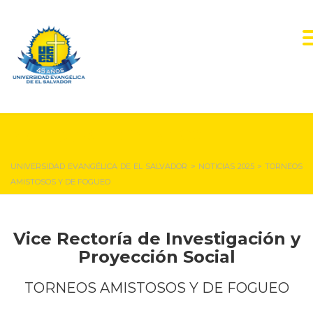
NOTICIAS Y EVENTOS
UNIVERSIDAD EVANGÉLICA DE EL SALVADOR
>
NOTICIAS 2025
>
TORNEOS
AMISTOSOS Y DE FOGUEO
Vice Rectoría de Investigación y
Proyección Social
TORNEOS AMISTOSOS Y DE FOGUEO