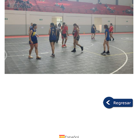
Español