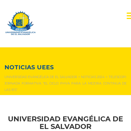
NOTICIAS Y EVENTOS
NOTICIAS UEES
UNIVERSIDAD EVANGÉLICA DE EL SALVADOR
>
NOTICIAS 2024
>
TELESCOPI:
JORNADA FORMATIVA “EL CICLO PHVA PARA LA MEJORA CONTINUA DE
LAS IES”
UNIVERSIDAD EVANGÉLICA DE
EL SALVADOR