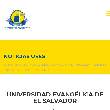
NOTICIAS Y EVENTOS
NOTICIAS UEES
UNIVERSIDAD EVANGÉLICA DE EL SALVADOR
>
NOTICIAS 2024
>
TALLER 1:
ANÁLISIS DE PLAN ESTRATEGICO DE CBUES.
UNIVERSIDAD EVANGÉLICA DE
EL SALVADOR