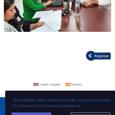
English
(
Inglés
)
Español
This website uses cookies and asks your personal data
to enhance your browsing experience.