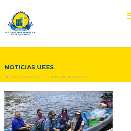
vida
NOTICIAS UEES
UNIVERSIDAD EVANGÉLICA DE EL SALVADOR
>
VIDA