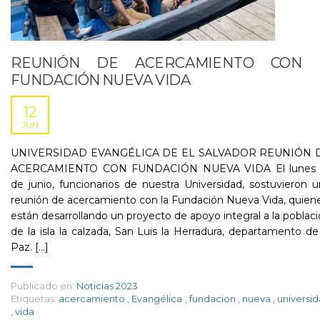
REUNIÓN DE ACERCAMIENTO CON
FUNDACIÓN NUEVA VIDA
12
JUN
UNIVERSIDAD EVANGÉLICA DE EL SALVADOR REUNIÓN 
ACERCAMIENTO CON FUNDACIÓN NUEVA VIDA El lunes 
de junio, funcionarios de nuestra Universidad, sostuvieron 
reunión de acercamiento con la Fundación Nueva Vida, quie
están desarrollando un proyecto de apoyo integral a la poblac
de la isla la calzada, San Luis la Herradura, departamento de
Paz. [...]
Publicado en:
Noticias 2023
Etiquetas:
acercamiento
,
Evangélica
,
fundacion
,
nueva
,
universi
,
vida