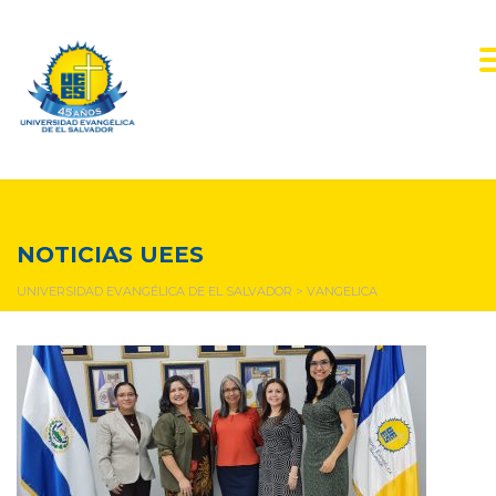
VANGELICA
NOTICIAS UEES
UNIVERSIDAD EVANGÉLICA DE EL SALVADOR
>
VANGELICA