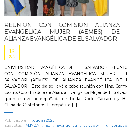
REUNIÓN CON COMISIÓN ALIANZA
EVANGÉLICA MUJER (AEMES) DE
ALIANZA EVANGÉLICA DE EL SALVADOR
13
JUN
UNIVERSIDAD EVANGÉLICA DE EL SALVADOR REUNI
CON COMISIÓN ALIANZA EVANGÉLICA MUJER - 
SALVADOR (AEMES) DE ALIANZA EVANGÉLICA DE 
SALVADOR Este día se llevó a cabo reunión con Hna. Carm
Castro, Coordinadora de Alianza Evangélica Mujer de El Salvad
quien estuvo acompañada de Licda. Rocío Cárcamo y Hn
Gloria de Castellanos. El propósito [...]
Publicado en:
Noticias 2023
Etiquetas:
ALINZA
,
EL
,
Evangélica
,
salvador
,
universid